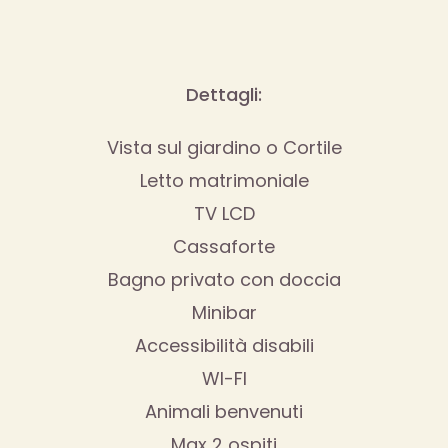
Dettagli:
Vista sul giardino o Cortile
Letto matrimoniale
TV LCD
Cassaforte
Bagno privato con doccia
Minibar
Accessibilità disabili
WI-FI
Animali benvenuti
Max 2 ospiti