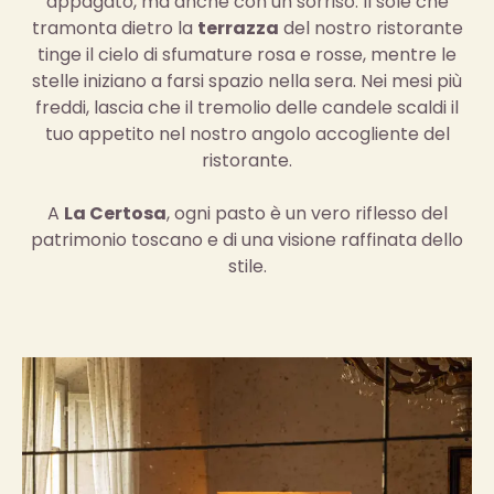
appagato, ma anche con un sorriso. Il sole che
tramonta dietro la
terrazza
del nostro ristorante
tinge il cielo di sfumature rosa e rosse, mentre le
stelle iniziano a farsi spazio nella sera. Nei mesi più
freddi, lascia che il tremolio delle candele scaldi il
tuo appetito nel nostro angolo accogliente del
ristorante.
A
La Certosa
, ogni pasto è un vero riflesso del
patrimonio toscano e di una visione raffinata dello
stile.