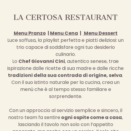
LA CERTOSA RESTAURANT
Menu Pranzo
|
Menu Cena
|
Menu Dessert
Luce soffusa, la playlist perfetta e piatti deliziosi: un
trio capace di soddisfare ogni tuo desiderio
culinario.
Lo
Chef Giovanni Cini
, autentico senese, trae
ispirazione dalle ricette di sua madre e dalle ricche
tradizioni della sua contrada di origine, selva
.
Con il suo istinto naturale per la cucina, crea un
menù che è al tempo stesso familiare e
sorprendente.
Con un approccio al servizio semplice e sincero, il
nostro team fa sentire
ogni ospite come a casa
,
lasciando il tavolo non solo con l’appetito