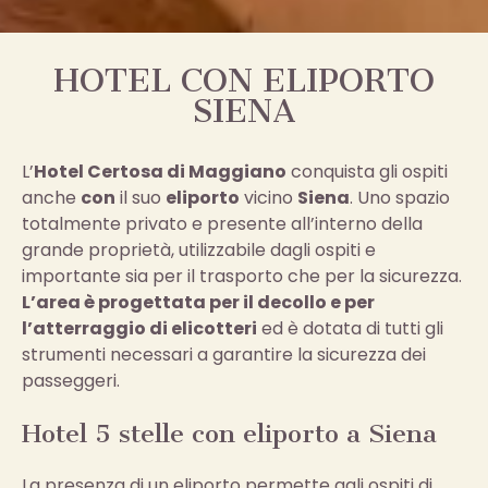
HOTEL CON ELIPORTO
SIENA
L’
Hotel Certosa di Maggiano
conquista gli ospiti
anche
con
il suo
eliporto
vicino
Siena
. Uno spazio
totalmente privato e presente all’interno della
grande proprietà, utilizzabile dagli ospiti e
importante sia per il trasporto che per la sicurezza.
L’area è progettata per il decollo e per
l’atterraggio di elicotteri
ed è dotata di tutti gli
strumenti necessari a garantire la sicurezza dei
passeggeri.
Hotel 5 stelle con eliporto a Siena
La presenza di un eliporto permette agli ospiti di