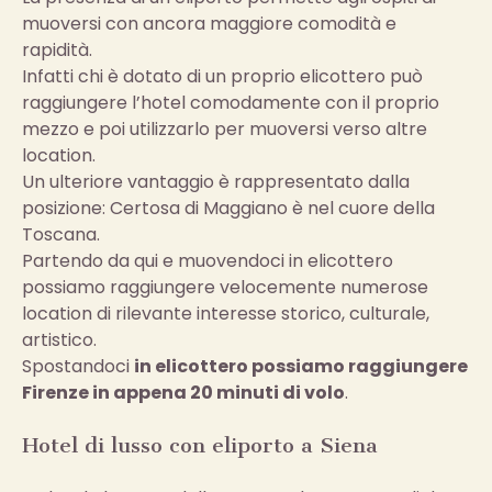
muoversi con ancora maggiore comodità e
rapidità.
Infatti chi è dotato di un proprio elicottero può
raggiungere l’hotel comodamente con il proprio
mezzo e poi utilizzarlo per muoversi verso altre
location.
Un ulteriore vantaggio è rappresentato dalla
posizione: Certosa di Maggiano è nel cuore della
Toscana.
Partendo da qui e muovendoci in elicottero
possiamo raggiungere velocemente numerose
location di rilevante interesse storico, culturale,
artistico.
Spostandoci
in elicottero possiamo raggiungere
Firenze in appena 20 minuti di volo
.
Hotel di lusso con eliporto a Siena